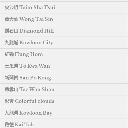
尖沙咀 Tsim Sha Tsui
黃大仙 Wong Tai Sin
鑽石山 Diamond Hill
九龍城 Kowloon City
紅磡 Hung Hom
土瓜灣 To Kwa Wan
新蒲崗 San Po Kong
慈雲山 Tsz Wan Shan
彩雲 Colorful clouds
九龍灣 Kowloon Bay
啟德 Kai Tak