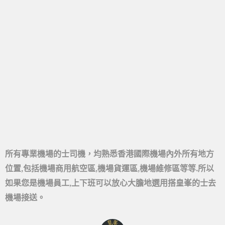
所有專業機場的士司機，均熟悉香港國際機場內外所有地方
位置,
包括機場商用航空區,機場貨運區,機場維修區等等.
所以
如果您是機場員工,上下班可以放心大膽地選用搭皇峯的士去
機場接送。