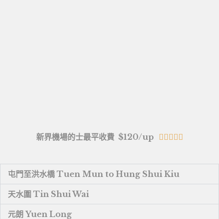
新界機場的士最平收費 $120/up





屯門至洪水橋 Tuen Mun to Hung Shui Kiu
天水圍 Tin Shui Wai
元朗 Yuen Long