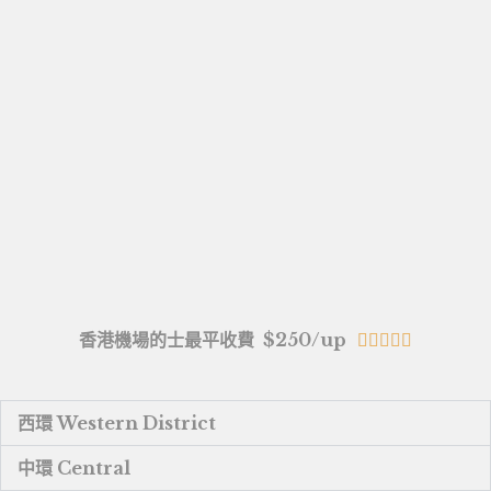
香港機場的士最平收費 $250/up





西環 Western District
中環 Central