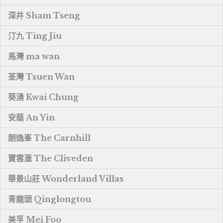
深井 Sham Tseng
汀九 Ting Jiu
馬灣 ma wan
荃灣 Tsuen Wan
葵湧 Kwai Chung
安蔭 An Yin
朗逸峯 The Carnhill
寶雲滙 The Cliveden
華景山莊 Wonderland Villas
青龍頭 Qinglongtou
美孚 Mei Foo