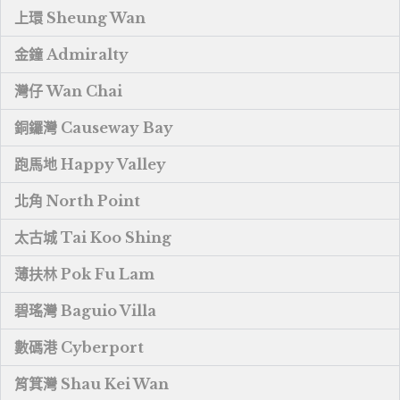
上環 Sheung Wan
金鐘 Admiralty
灣仔 Wan Chai
銅鑼灣 Causeway Bay
跑馬地 Happy Valley
北角 North Point
太古城 Tai Koo Shing
薄扶林 Pok Fu Lam
碧瑤灣 Baguio Villa
數碼港 Cyberport
筲箕灣 Shau Kei Wan