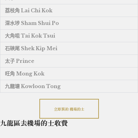
荔枝角 Lai Chi Kok
深水埗 Sham Shui Po
大角咀 Tai Kok Tsui
石硤尾 Shek Kip Mei
太子 Prince
旺角 Mong Kok
九龍塘 Kowloon Tong
立即預約 機場的士
九龍區去機場的士收費