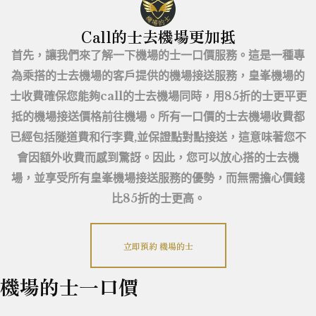
Call的士去機場更加抵
首先，讓我們來了解一下機場的士一口價服務。這是一種專
為乘搭的士去機場的客戶提供的機場接送服務，皇峯機場的
士收費確保您能夠call的士去機場同時，用85折的士更平更
抵的機場接送價格前往機場。所有一口價的士去機場收費都
已經包括隧道費和行李費,並保證點對點接送，這意味著您不
會因額外收費而感到驚訝。因此，您可以放心搭的士去機
場，並享受所有皇峯機場接送服務的優勢，而無需擔心價錢
比85折的士更高。
立即預約 機場的士
機場的士一口價