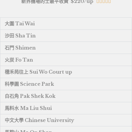
新界機場的士最平收費 $220/up





大圍 Tai Wai
沙田 Sha Tin
石門 Shimen
火炭 Fo Tan
穗禾苑往上 Sui Wo Court up
科學園 Science Park
白石角 Pak Shek Kok
馬料水 Ma Liu Shui
中文大學 Chinese University