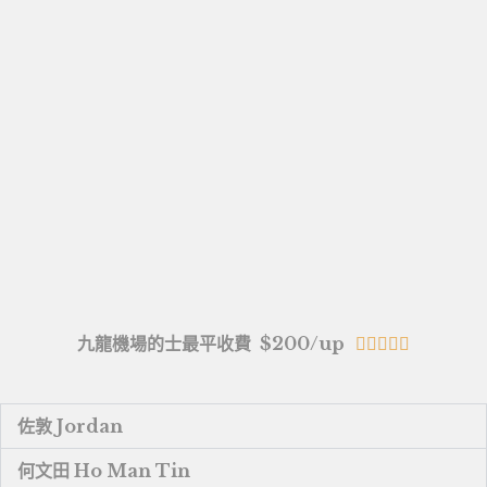
九龍機場的士最平收費 $200/up





佐敦 Jordan
何文田 Ho Man Tin