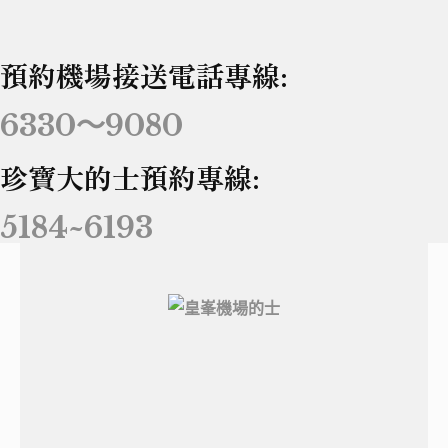
預約機場接送電話專線:
6330～9080
珍寶大的士預約專線:
5184~6193